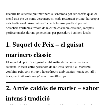
Escollir un autèntic plat marinero a Barcelona pot ser confús quan el
menú està ple de noms desconeguts i cada restaurant promet la recepta
més tradicional. Anar més enllà de la famosa paella et permet
descobrir veritables tresors de la cuina costanera catalana, receptes
perfeccionades durant generacions per pescadors i cuiners locals.
1. Suquet de Peix – el guisat
marinero clàssic
El suquet de peix és el guisat emblemàtic de la cuina marinera
catalana. Nascut entre pescadors de la Costa Brava i el Maresme,
combina peix com el rap o la escórpora amb patates, tomàquet, all i
ñora, enriquit amb una
picada
d’ametlles i pa.
2. Arròs caldós de marisc – sabor
intens i tradició