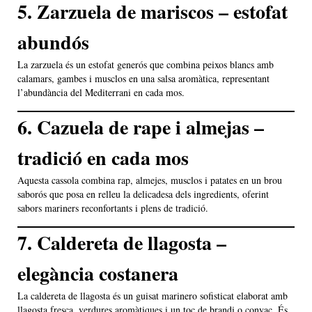
5. Zarzuela de mariscos – estofat
abundós
La zarzuela és un estofat generós que combina peixos blancs amb
calamars, gambes i musclos en una salsa aromàtica, representant
l’abundància del Mediterrani en cada mos.
6. Cazuela de rape i almejas –
tradició en cada mos
Aquesta cassola combina rap, almejes, musclos i patates en un brou
saborós que posa en relleu la delicadesa dels ingredients, oferint
sabors mariners reconfortants i plens de tradició.
7. Caldereta de llagosta –
elegància costanera
La caldereta de llagosta és un guisat marinero sofisticat elaborat amb
llagosta fresca, verdures aromàtiques i un toc de brandi o conyac. És