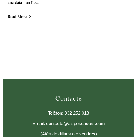
una data i un lloc.
Read More
Contacte
Telèfon: 932 252 018
Email: contacte@elspescadors.com
(Atès de dilluns a divendres)