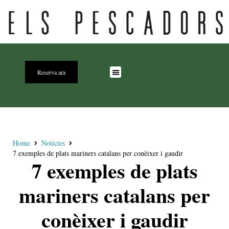
Reserva ara
Home
Notícies
7 exemples de plats mariners catalans per conèixer i gaudir
7 exemples de plats
mariners catalans per
conèixer i gaudir