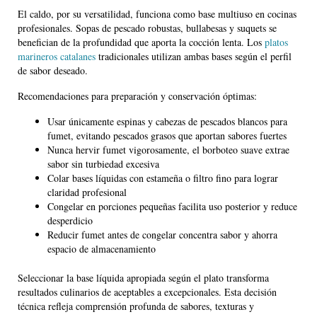
El caldo, por su versatilidad, funciona como base multiuso en cocinas
profesionales. Sopas de pescado robustas, bullabesas y suquets se
benefician de la profundidad que aporta la cocción lenta. Los
platos
marineros catalanes
tradicionales utilizan ambas bases según el perfil
de sabor deseado.
Recomendaciones para preparación y conservación óptimas:
Usar únicamente espinas y cabezas de pescados blancos para
fumet, evitando pescados grasos que aportan sabores fuertes
Nunca hervir fumet vigorosamente, el borboteo suave extrae
sabor sin turbiedad excesiva
Colar bases líquidas con estameña o filtro fino para lograr
claridad profesional
Congelar en porciones pequeñas facilita uso posterior y reduce
desperdicio
Reducir fumet antes de congelar concentra sabor y ahorra
espacio de almacenamiento
Seleccionar la base líquida apropiada según el plato transforma
resultados culinarios de aceptables a excepcionales. Esta decisión
técnica refleja comprensión profunda de sabores, texturas y