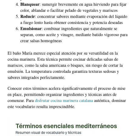
Blanquear
: sumergir brevemente en agua hirviendo para fijar
color, ablandar o facilitar pelado de vegetales y mariscos
Reducir
: concentrar sabores mediante evaporación del líquido
a fuego lento hasta obtener consistencia y potencia deseadas
Emulsionar
: combinar ingredientes que naturalmente se
separan, como aceite y vinagre, mediante batido vigoroso para
crear salsas homogéneas
El baño María merece especial atención por su versatilidad en la
cocina marinera. Esta técnica permite cocinar delicadas salsas de
mariscos, como la salsa americana o bisques, sin riesgo de cortar la
emulsión. La temperatura controlada garantiza texturas sedosas y
sabores integrados perfectamente.
Conocer estos términos acelera significativamente el proceso de mise
en place, permitiendo organizar ingredientes y técnicas antes de
comenzar. Para
disfrutar cocina marinera catalana
auténtica, dominar
este vocabulario resulta imprescindible.