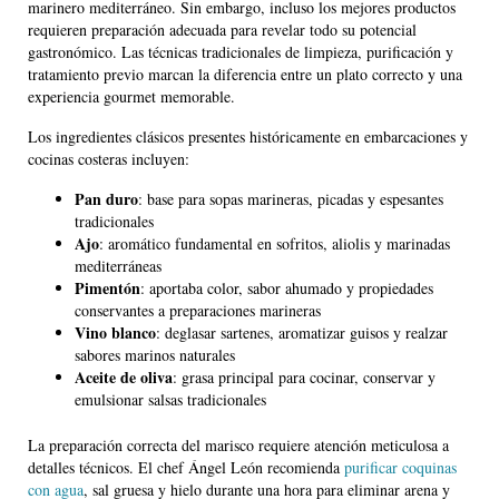
marinero mediterráneo. Sin embargo, incluso los mejores productos
requieren preparación adecuada para revelar todo su potencial
gastronómico. Las técnicas tradicionales de limpieza, purificación y
tratamiento previo marcan la diferencia entre un plato correcto y una
experiencia gourmet memorable.
Los ingredientes clásicos presentes históricamente en embarcaciones y
cocinas costeras incluyen:
Pan duro
: base para sopas marineras, picadas y espesantes
tradicionales
Ajo
: aromático fundamental en sofritos, aliolis y marinadas
mediterráneas
Pimentón
: aportaba color, sabor ahumado y propiedades
conservantes a preparaciones marineras
Vino blanco
: deglasar sartenes, aromatizar guisos y realzar
sabores marinos naturales
Aceite de oliva
: grasa principal para cocinar, conservar y
emulsionar salsas tradicionales
La preparación correcta del marisco requiere atención meticulosa a
detalles técnicos. El chef Ángel León recomienda
purificar coquinas
con agua
, sal gruesa y hielo durante una hora para eliminar arena y