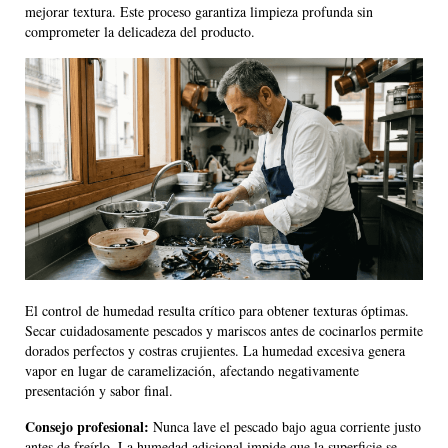
mejorar textura. Este proceso garantiza limpieza profunda sin
comprometer la delicadeza del producto.
El control de humedad resulta crítico para obtener texturas óptimas.
Secar cuidadosamente pescados y mariscos antes de cocinarlos permite
dorados perfectos y costras crujientes. La humedad excesiva genera
vapor en lugar de caramelización, afectando negativamente
presentación y sabor final.
Consejo profesional:
Nunca lave el pescado bajo agua corriente justo
antes de freírlo. La humedad adicional impide que la superficie se